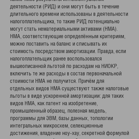
деятельности (РИД) и они могут быть в течение
длительного времени использованы в деятельности
налогоплательщика, то такие РИД потенциально
могут стать нематериальными активами (НМА).
НМА, соответствующие определённым критериям,
можно поставить на баланс и списывать их
стоимость посредством амортизации. Правда, если
налогоплательщик ранее воспользовался
вышеописанной льготой по расходам на НИОКР,
включить те же расходы в состав первоначальной
стоимости НМА не получится. Причём для
отдельных видов НМА существуют также налоговые
льготы в виде ускоренной амортизации: для таких
видов НМА, как патент на изобретение,
промышленный образец, полезная модель,
программы для ЭВМ, базы данных, топологии
интегральных микросхем, селекционные
достижения, владение ноу-хау, секретной формулой