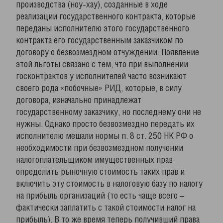
производства (ноу-хау), созданные в ходе
реализации государственного контракта, которые
переданы исполнителю этого государственного
контракта его государственным заказчиком по
договору о безвозмездном отчуждении. Появление
этой льготы связано с тем, что при выполнении
госконтрактов у исполнителей часто возникают
своего рода «побочные» РИД, которые, в силу
договора, изначально принадлежат
государственному заказчику, но последнему они не
нужны. Однако просто безвозмездно передать их
исполнителю мешали нормы п. 8 ст. 250 НК РФ о
необходимости при безвозмездном получении
налогоплательщиком имущественных прав
определить рыночную стоимость таких прав и
включить эту стоимость в налоговую базу по налогу
на прибыль организаций (то есть чаще всего –
фактически заплатить с такой стоимости налог на
прибыль). В то же время теперь получивший права