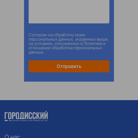
Согласен на обработку моих
персональных данных, указанных выше,
на условиях, изложенных в
Политике в
отношении обработки персональных
данных
.
Отправить
О нас