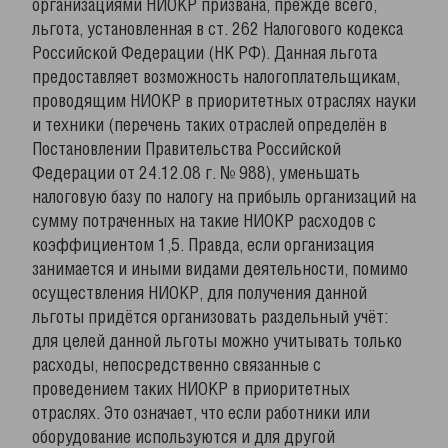
организациями НИОКР призвана, прежде всего,
льгота, установленная в ст. 262 Налогового кодекса
Российской Федерации (НК РФ). Данная льгота
предоставляет возможность налогоплательщикам,
проводящим НИОКР в приоритетных отраслях науки
и техники (перечень таких отраслей определён в
Постановлении Правительства Российской
Федерации от 24.12.08 г. № 988), уменьшать
налоговую базу по налогу на прибыль организаций на
сумму потраченных на такие НИОКР расходов с
коэффициентом 1,5. Правда, если организация
занимается и иными видами деятельности, помимо
осуществления НИОКР, для получения данной
льготы придётся организовать раздельный учёт:
для целей данной льготы можно учитывать только
расходы, непосредственно связанные с
проведением таких НИОКР в приоритетных
отраслях. Это означает, что если работники или
оборудование используются и для другой