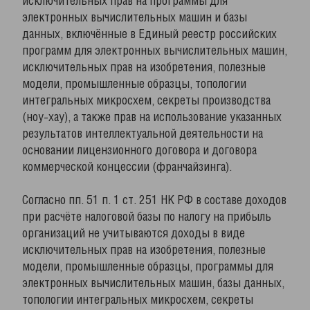
исключительных прав на программы для
электронных вычислительных машин и базы
данных, включённые в Единый реестр российских
программ для электронных вычислительных машин,
исключительных прав на изобретения, полезные
модели, промышленные образцы, топологии
интегральных микросхем, секреты производства
(ноу-хау), а также прав на использование указанных
результатов интеллектуальной деятельности на
основании лицензионного договора и договора
коммерческой концессии (франчайзинга).
Согласно пп. 51 п. 1 ст. 251 НК РФ в составе доходов
при расчёте налоговой базы по налогу на прибыль
организаций не учитываются доходы в виде
исключительных прав на изобретения, полезные
модели, промышленные образцы, программы для
электронных вычислительных машин, базы данных,
топологии интегральных микросхем, секреты